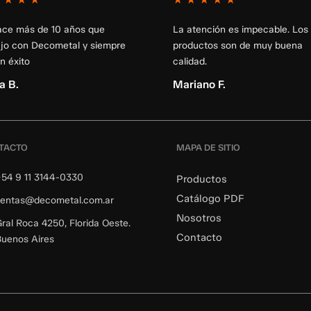
ace más de 10 años que
La atención es impecable. Los
ajo con Decometal y siempre
productos son de muy buena
n éxito
calidad.
a B.
Mariano F.
TACTO
MAPA DE SITIO
54 9 11 3144-0330
Productos
Catálogo PDF
ventas@decometal.com.ar
Nosotros
ral Roca 4250, Florida Oeste.
Contacto
uenos Aires