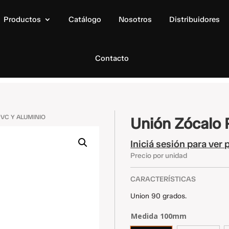
Productos
Catálogo
Nosotros
Distribuidores
Contacto
VC Y ALUMINIO
Unión Zócalo 
Iniciá sesión para ver 
Precio por unidad
CARACTERÍSTICAS
Union 90 grados.
Medida
100mm