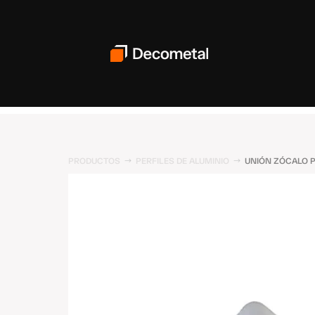
PRODUCTOS
PERFILES DE ALUMINIO
UNIÓN ZÓCALO P
$
$