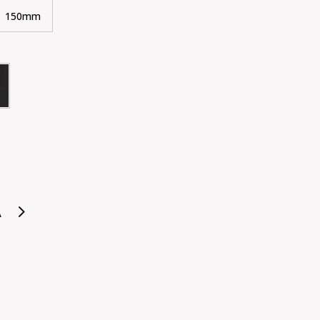
150mm
A