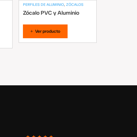
,
PERFILES DE ALUMINIO
ZÓCALOS
Zócalo PVC y Aluminio
Ver producto
★
★
★
★
★