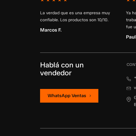
La verdad que es una empresa muy
Ya h
confiable. Los productos son 10/10.
trab
fue u
Marcos F.
Paul
Hablá con un
CON
vendedor
+
WhatsApp Ventas
G
B