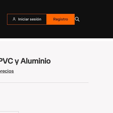
Iniciar sesión
Registro
PVC y Aluminio
precios