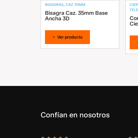
,
BISAGRAS
CAZ 35MM
CIE
TEL
Bisagra Caz. 35mm Base
Cor
Ancha 3D
Cie
Ver producto
Confían en nosotros
★
★
★
★
★
★
★