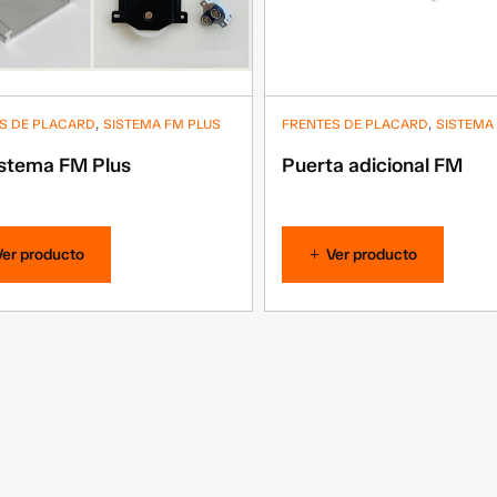
,
,
S DE PLACARD
SISTEMA FM PLUS
FRENTES DE PLACARD
SISTEMA
istema FM Plus
Puerta adicional FM
Ver producto
Ver producto