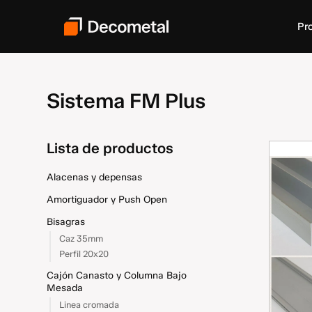
Pr
Sistema FM Plus
Lista de productos
Alacenas y depensas
Amortiguador y Push Open
Bisagras
Caz 35mm
Perfil 20x20
Cajón Canasto y Columna Bajo
Mesada
Linea cromada