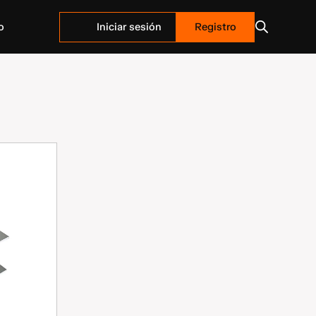
Iniciar sesión
Registro
o