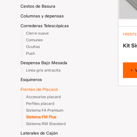
Cestos de Basura
Columnas y depensas
Correderas Telescópicas
Cierre suave
FRENTE
Comunes
Kit S
Ocultas
Push
Despensa Bajo Mesada
Linea gris antracita
Esquineros
Frentes de Placard
Accesorios placard
Perfiles placard
Sistema FA Premium
Sistema FM Plus
Sistema RM Standard
Laterales de Cajón