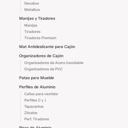
Decobox
Metalbox
Manijas y Tiradores
Manijas
Tiradores
Tiradores Premium
Mat Antideslizante para Cajón
Organizadores de Cajón
Organizadores de Acero Inoxidable
Organizadores de PVC
Patas para Mueble
Perfiles de Aluminio
Caños para vestidor
Perfiles C y J
Tapacantos
Zócalos
Perf. Tiradores
Pisos de Aluminio