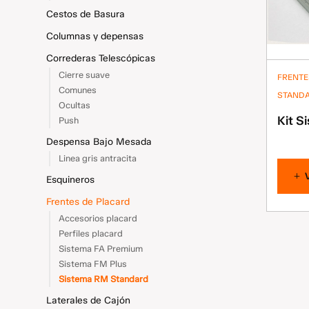
Cestos de Basura
Columnas y depensas
Correderas Telescópicas
Cierre suave
FRENTE
Comunes
STAND
Ocultas
Kit S
Push
Despensa Bajo Mesada
Linea gris antracita
Esquineros
Frentes de Placard
Accesorios placard
Perfiles placard
Sistema FA Premium
Sistema FM Plus
Sistema RM Standard
Laterales de Cajón