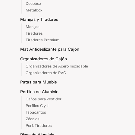
Decobox
Metalbox
Manijas y Tiradores
Manijas
Tiradores
Tiradores Premium
Mat Antideslizante para Cajón
Organizadores de Cajón
Organizadores de Acero Inoxidable
Organizadores de PVC
Patas para Mueble
Perfiles de Aluminio
Caños para vestidor
Perfiles C y J
Tapacantos
Zócalos
Perf. Tiradores
Pisos de Aluminio