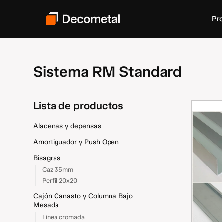
Pr
Sistema RM Standard
Lista de productos
Alacenas y depensas
Amortiguador y Push Open
Bisagras
Caz 35mm
Perfil 20x20
Cajón Canasto y Columna Bajo
Mesada
Linea cromada