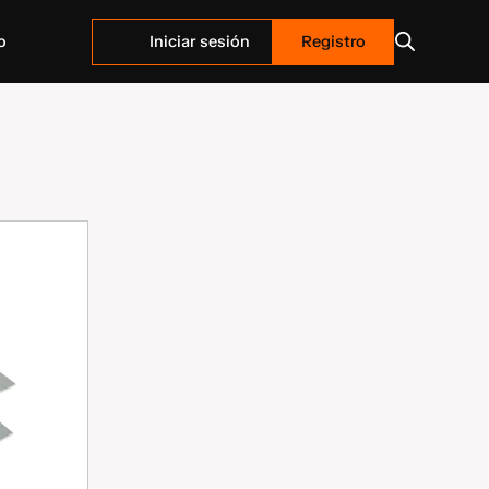
Iniciar sesión
Registro
o