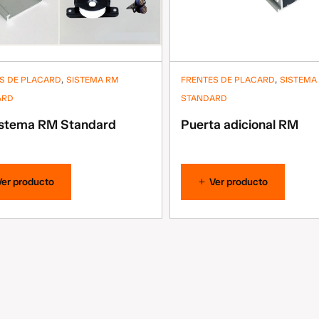
,
,
S DE PLACARD
SISTEMA RM
FRENTES DE PLACARD
SISTEMA
ARD
STANDARD
istema RM Standard
Puerta adicional RM
Ver producto
Ver producto