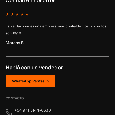
Confían en nosotros
★
★
★
★
★
La verdad que es una empresa muy confiable. Los productos
son 10/10.
Marcos F.
Hablá con un vendedor
WhatsApp Ventas
CONTACTO
+54 9 11 3144-0330