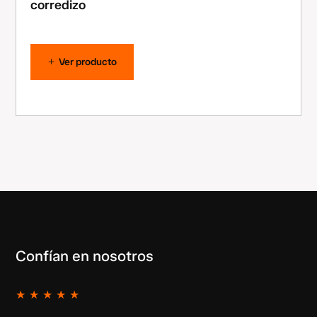
corredizo
Ver producto
Confían en nosotros
★
★
★
★
★