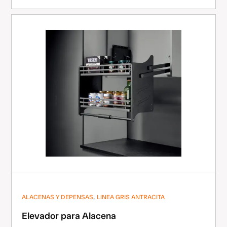
,
ALACENAS Y DEPENSAS
LINEA GRIS ANTRACITA
Elevador para Alacena