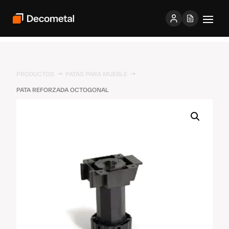
PRODUCTOS
PATAS PARA MUEBLE
$
$
PATA REFORZADA OCTOGONAL